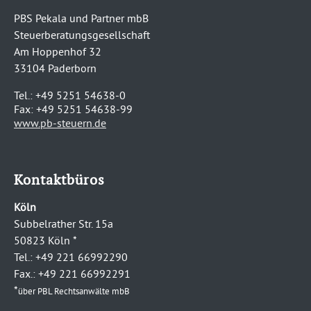
PBS Pekala und Partner mbB
Steuerberatungsgesellschaft
Am Hoppenhof 32
33104 Paderborn
Tel.: +49 5251 54638-0
Fax: +49 5251 54638-99
www.pb-steuern.de
Kontaktbüros
Köln
Subbelrather Str. 15a
50823 Köln *
Tel.: +49 221 66992290
Fax.: +49 221 66992291
*
über PBL Rechtsanwälte mbB