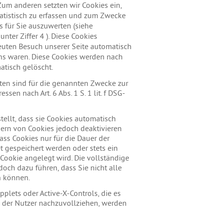
um anderen setzten wir Cookies ein,
atistisch zu erfassen und zum Zwecke
 für Sie auszuwerten (siehe
nter Ziffer 4 ). Diese Cookies
euten Besuch unserer Seite automatisch
uns waren. Diese Cookies werden nach
matisch gelöscht.
aten sind für die genannten Zwecke zur
sen nach Art. 6 Abs. 1 S. 1 lit. f DSG-
tellt, dass sie Cookies automatisch
hern von Cookies jedoch deaktivieren
ass Cookies nur für die Dauer der
t gespeichert werden oder stets ein
 Cookie angelegt wird. Die vollständige
och dazu führen, dass Sie nicht alle
n können.
pplets oder Active-X-Controls, die es
n der Nutzer nachzuvollziehen, werden