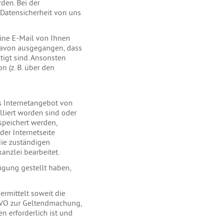
den. Bei der
Datensicherheit von uns
eine E-Mail von Ihnen
d davon ausgegangen, dass
tigt sind. Ansonsten
n (z. B. über den
s Internetangebot von
liert worden sind oder
peichert werden,
der Internetseite
die zuständigen
anzlei bearbeitet.
gung gestellt haben,
rmittelt soweit die
SGVO zur Geltendmachung,
 erforderlich ist und