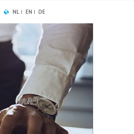
NL
EN
DE