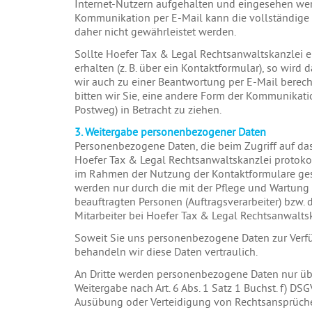
Internet-Nutzern aufgehalten und eingesehen wer
Kommunikation per E-Mail kann die vollständige 
daher nicht gewährleistet werden.
Sollte Hoefer Tax & Legal Rechtsanwaltskanzlei 
erhalten (z. B. über ein Kontaktformular), so wir
wir auch zu einer Beantwortung per E-Mail berech
bitten wir Sie, eine andere Form der Kommunikatio
Postweg) in Betracht zu ziehen.
3. Weitergabe personenbezogener Daten
Personenbezogene Daten, die beim Zugriff auf da
Hoefer Tax & Legal Rechtsanwaltskanzlei protokol
im Rahmen der Nutzung der Kontaktformulare ges
werden nur durch die mit der Pflege und Wartung 
beauftragten Personen (Auftragsverarbeiter) bzw. 
Mitarbeiter bei Hoefer Tax & Legal Rechtsanwaltsk
Soweit Sie uns personenbezogene Daten zur Verfü
behandeln wir diese Daten vertraulich.
An Dritte werden personenbezogene Daten nur übe
Weitergabe nach Art. 6 Abs. 1 Satz 1 Buchst. f) D
Ausübung oder Verteidigung von Rechtsansprüchen