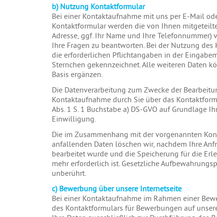
b) Nutzung Kontaktformular
Bei einer Kontaktaufnahme mit uns per E-Mail od
Kontaktformular werden die von Ihnen mitgeteilte
Adresse, ggf. Ihr Name und Ihre Telefonnummer) 
Ihre Fragen zu beantworten. Bei der Nutzung des 
die erforderlichen Pflichtangaben in der Eingabe
Sternchen gekennzeichnet. Alle weiteren Daten kön
Basis ergänzen.
Die Datenverarbeitung zum Zwecke der Bearbeitu
Kontaktaufnahme durch Sie über das Kontaktformul
Abs. 1 S. 1 Buchstabe a) DS-GVO auf Grundlage Ihre
Einwilligung.
Die im Zusammenhang mit der vorgenannten Ko
anfallenden Daten löschen wir, nachdem Ihre Anf
bearbeitet wurde und die Speicherung für die Erl
mehr erforderlich ist. Gesetzliche Aufbewahrungsp
unberührt.
c) Bewerbung über unsere Internetseite
Bei einer Kontaktaufnahme im Rahmen einer Be
des Kontaktformulars für Bewerbungen auf unsere