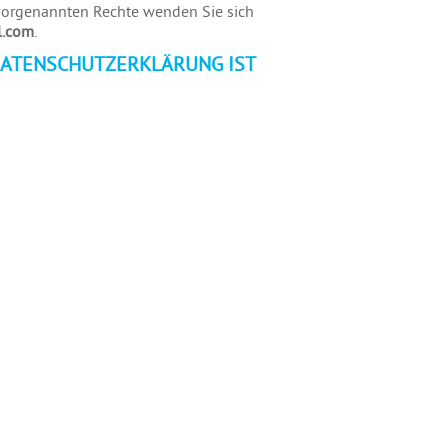
 vorgenannten Rechte wenden Sie sich
l.com
.
DATENSCHUTZERKLÄRUNG IST