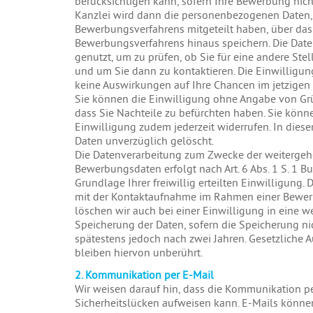
berücksichtigen kann, sofern Ihre Bewerbung nicht 
Kanzlei wird dann die personenbezogenen Daten,
Bewerbungsverfahrens mitgeteilt haben, über da
Bewerbungsverfahrens hinaus speichern. Die Dat
genutzt, um zu prüfen, ob Sie für eine andere Ste
und um Sie dann zu kontaktieren. Die Einwilligung 
keine Auswirkungen auf Ihre Chancen im jetzigen
Sie können die Einwilligung ohne Angabe von Gr
dass Sie Nachteile zu befürchten haben. Sie könne
Einwilligung zudem jederzeit widerrufen. In dies
Daten unverzüglich gelöscht.
Die Datenverarbeitung zum Zwecke der weitergeh
Bewerbungsdaten erfolgt nach Art. 6 Abs. 1 S. 1 
Grundlage Ihrer freiwillig erteilten Einwilligun
mit der Kontaktaufnahme im Rahmen einer Bewer
löschen wir auch bei einer Einwilligung in eine 
Speicherung der Daten, sofern die Speicherung nich
spätestens jedoch nach zwei Jahren. Gesetzliche
bleiben hiervon unberührt.
2. Kommunikation per E-Mail
Wir weisen darauf hin, dass die Kommunikation p
Sicherheitslücken aufweisen kann. E-Mails könne