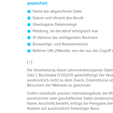
gespeichert:
Name der abgerufenen Datei
Datum und Uhrzeit des Abrufs
Übertragene Datenmenge
Meldung, ob der Abruf erfolgreich war
IP-Adresse des anfragenden Rechners
Browsertyp- und Browserversion
Referrer-URL [Website, von der aus der Zugriff 
[—]
Die Verarbeitung dieser personenbezogenen Daten i
Satz 1 Buchstabe f) DSGVO gerechtfertigt. Die Vera
ausdrücklich nicht zu dem Zweck, Erkenntnisse üb
Besuchers der Webseite zu gewinnen.
Sofern innerhalb unseres Internetangebots die Mö
persönlicher oder geschäftlicher Daten (insbeson
Name, Anschrift) besteht, erfolgt die Preisgabe di
Nutzers auf ausdrücklich freiwilliger Basis.