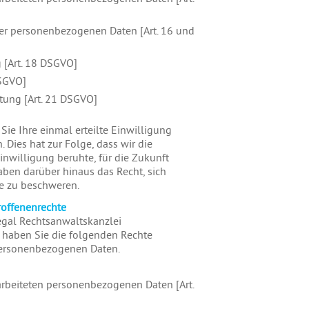
er personenbezogenen Daten [Art. 16 und
 [Art. 18 DSGVO]
DSGVO]
tung [Art. 21 DSGVO]
ie Ihre einmal erteilte Einwilligung
 Dies hat zur Folge, dass wir die
inwilligung beruhte, für die Zukunft
haben darüber hinaus das Recht, sich
de zu beschweren.
roffenenrechte
egal Rechtsanwaltskanzlei
s haben Sie die folgenden Rechte
 personenbezogenen Daten.
arbeiteten personenbezogenen Daten [Art.