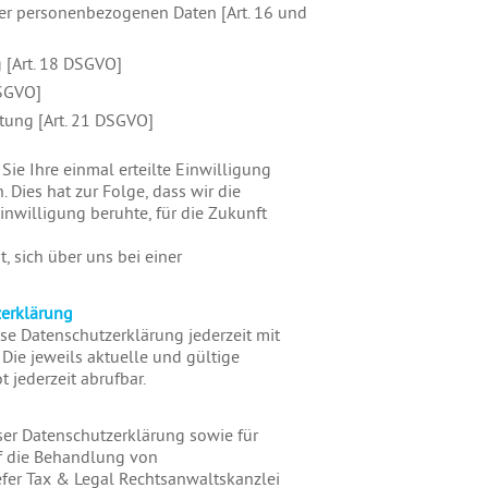
er personenbezogenen Daten [Art. 16 und
 [Art. 18 DSGVO]
DSGVO]
tung [Art. 21 DSGVO]
ie Ihre einmal erteilte Einwilligung
 Dies hat zur Folge, dass wir die
inwilligung beruhte, für die Zukunft
, sich über uns bei einer
zerklärung
ese Datenschutzerklärung jederzeit mit
 Die jeweils aktuelle und gültige
 jederzeit abrufbar.
er Datenschutzerklärung sowie für
uf die Behandlung von
er Tax & Legal Rechtsanwaltskanzlei