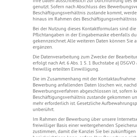
Ihre Daten ausschließlich zur Durchführung des 
genutzt. Sofern nach Abschluss des Bewerbungsve
Beschäftigungsverhältnis zustande kommt, werde
hinaus im Rahmen des Beschäftigungsverhältniss
Bei der Nutzung dieses Kontaktformulars sind die 
Pflichtangaben in der Eingabemaske ebenfalls du
gekennzeichnet. Alle weiteren Daten können Sie au
ergänzen.
Die Datenverarbeitung zum Zwecke der Bearbeitu
erfolgt nach Art. 6 Abs. 1 S. 1 Buchstabe a) DSGVO
freiwillig erteilten Einwilligung.
Die im Zusammenhang mit der Kontaktaufnahme 
Bewerbung anfallenden Daten löschen wir, nach
Bewerbungsverfahren abgeschlossen ist, sofern k
Beschäftigungsverhältnis zustande gekommen und
mehr erforderlich ist. Gesetzliche Aufbewahrungsp
unberührt.
Im Rahmen der Bewerbung über unsere Internetse
freiwilliger Basis einer weitergehenden Speicheru
zustimmen, damit die Kanzlei Sie bei zukünftige